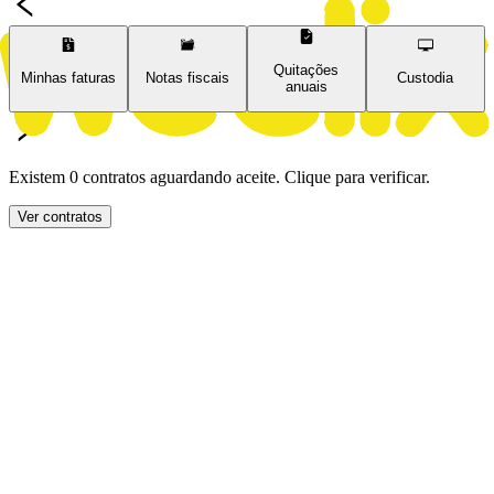
Quitações
Minhas faturas
Notas fiscais
Custodia
anuais
Existem 0 contratos aguardando aceite. Clique para verificar.
Ver contratos